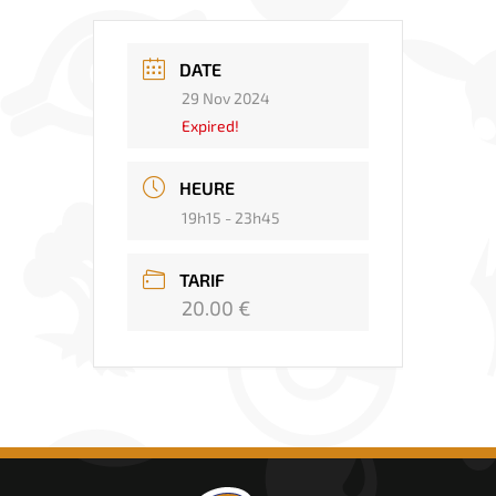
DATE
29 Nov 2024
Expired!
HEURE
19h15 - 23h45
TARIF
20.00 €