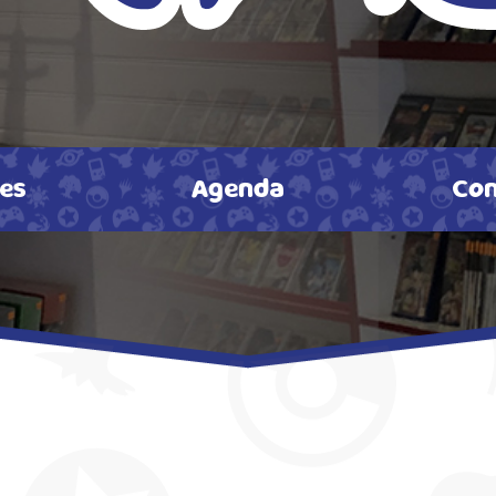
tes
Agenda
Con