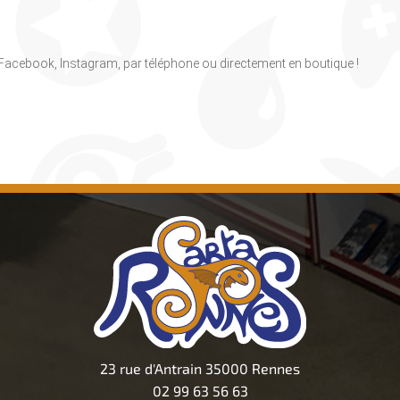
, Facebook, Instagram, par téléphone ou directement en boutique !
23 rue d'Antrain 35000 Rennes
02 99 63 56 63