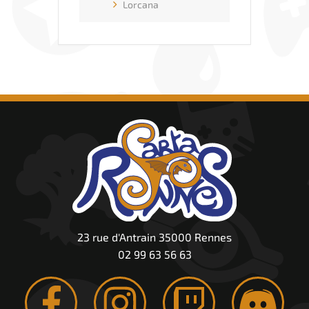
Lorcana
23 rue d'Antrain 35000 Rennes
02 99 63 56 63