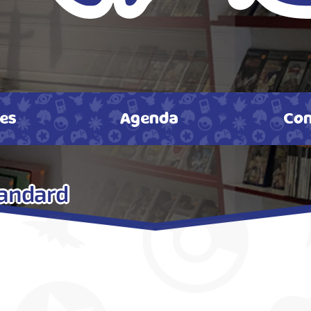
tes
Agenda
Con
tandard