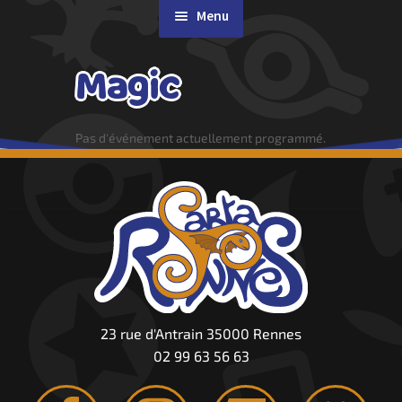
Menu
Rachat de cartes
Magic
Agenda
Pas d'événement actuellement programmé.
Contact & Accès
23 rue d'Antrain 35000 Rennes
02 99 63 56 63