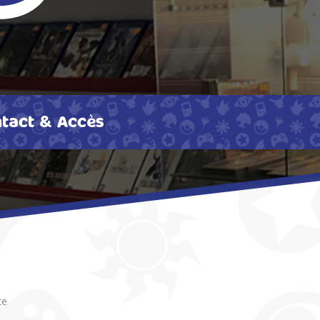
tact & Accès
e.