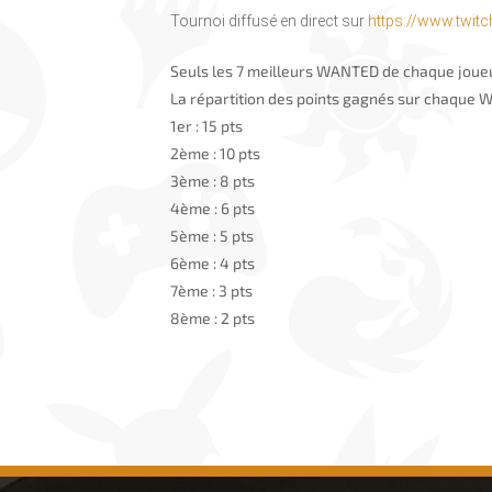
Tournoi diffusé en direct sur
https://www.twitc
Seuls les 7 meilleurs WANTED de chaque joueu
La répartition des points gagnés sur chaque W
1er : 15 pts
2ème : 10 pts
3ème : 8 pts
4ème : 6 pts
5ème : 5 pts
6ème : 4 pts
7ème : 3 pts
8ème : 2 pts