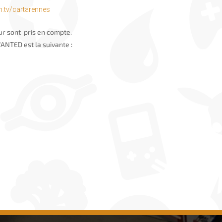
h.tv/cartarennes
r sont pris en compte.
ANTED est la suivante :