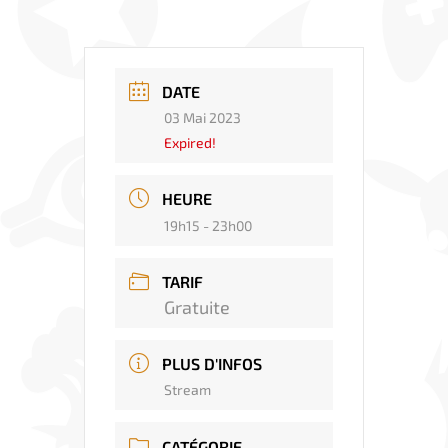
DATE
03 Mai 2023
Expired!
HEURE
19h15 - 23h00
TARIF
Gratuite
PLUS D'INFOS
Stream
CATÉGORIE