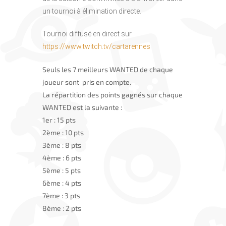
un tournoi à élimination directe.
Tournoi diffusé en direct sur
https://www.twitch.tv/cartarennes
Seuls les 7 meilleurs WANTED de chaque
joueur sont pris en compte.
La répartition des points gagnés sur chaque
WANTED est la suivante :
1er : 15 pts
2ème : 10 pts
3ème : 8 pts
4ème : 6 pts
5ème : 5 pts
6ème : 4 pts
7ème : 3 pts
8ème : 2 pts