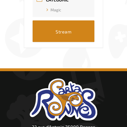
Magic
Stream
23 rue d'Antrain 35000 Rennes