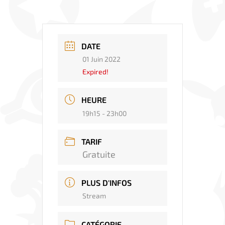
DATE
01 Juin 2022
Expired!
HEURE
19h15 - 23h00
TARIF
Gratuite
PLUS D'INFOS
Stream
CATÉGORIE