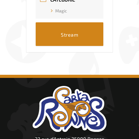
Magic
Stream
23 rue d'Antrain 35000 Rennes