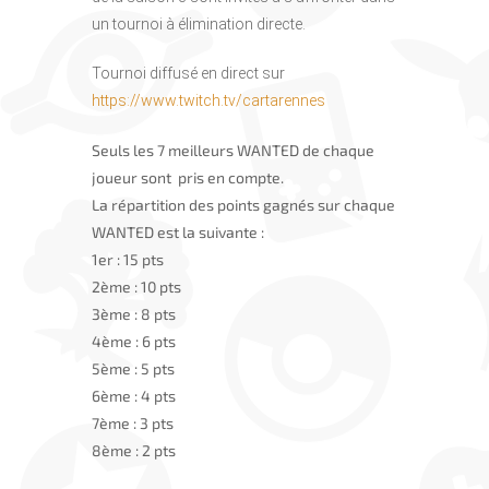
un tournoi à élimination directe.
Tournoi diffusé en direct sur
https://www.twitch.tv/cartarennes
Seuls les 7 meilleurs WANTED de chaque
joueur sont pris en compte.
La répartition des points gagnés sur chaque
WANTED est la suivante :
1er : 15 pts
2ème : 10 pts
3ème : 8 pts
4ème : 6 pts
5ème : 5 pts
6ème : 4 pts
7ème : 3 pts
8ème : 2 pts