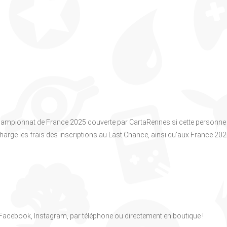
Championnat de France 2025 couverte par CartaRennes si cette personne
n charge les frais des inscriptions au Last Chance, ainsi qu’aux France 20
, Facebook, Instagram, par téléphone ou directement en boutique !