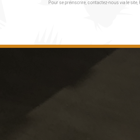
Pour se préinscrire, contactez-nous via le site