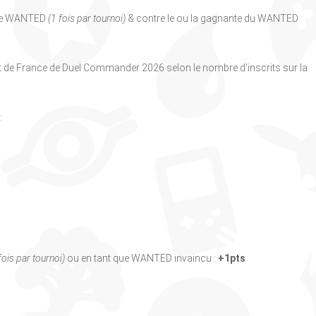
e le WANTED
(1 fois par tournoi)
& contre le ou la gagnante du WANTED
at de France de Duel Commander 2026 selon le nombre d’inscrits sur la
:
fois par tournoi)
ou en tant que WANTED invaincu :
+1pts