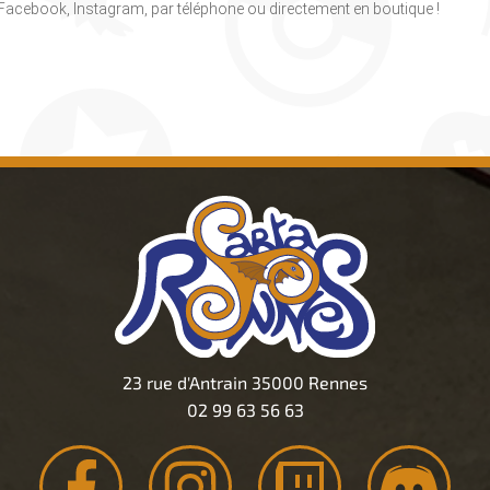
, Facebook, Instagram, par téléphone ou directement en boutique !
23 rue d'Antrain 35000 Rennes
02 99 63 56 63