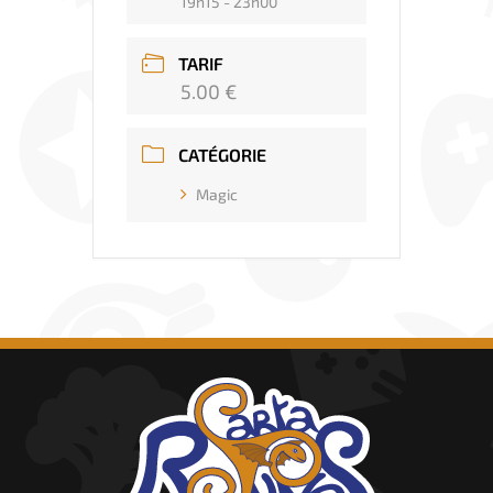
19h15 - 23h00
TARIF
5.00 €
CATÉGORIE
Magic