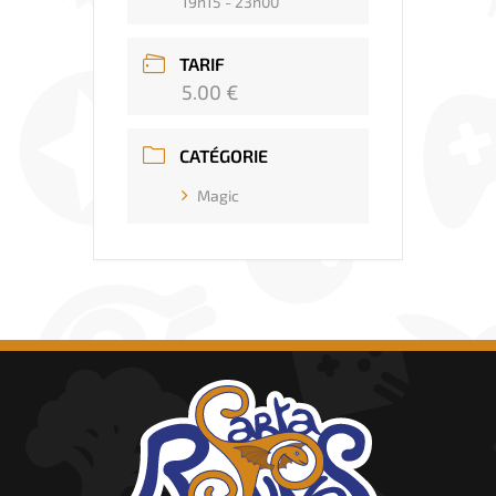
19h15 - 23h00
TARIF
5.00 €
CATÉGORIE
Magic