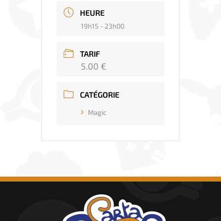
HEURE
19h15 - 23h00
TARIF
5.00 €
CATÉGORIE
Magic