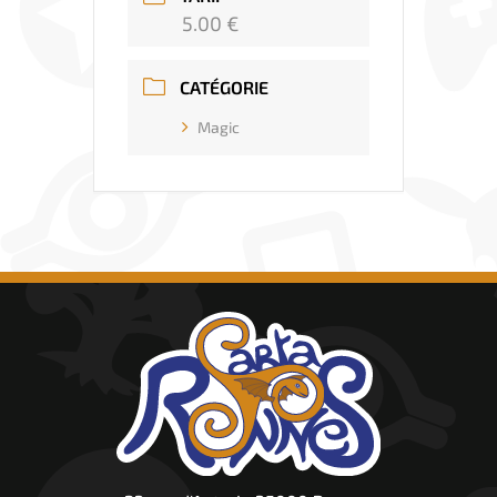
5.00 €
CATÉGORIE
Magic