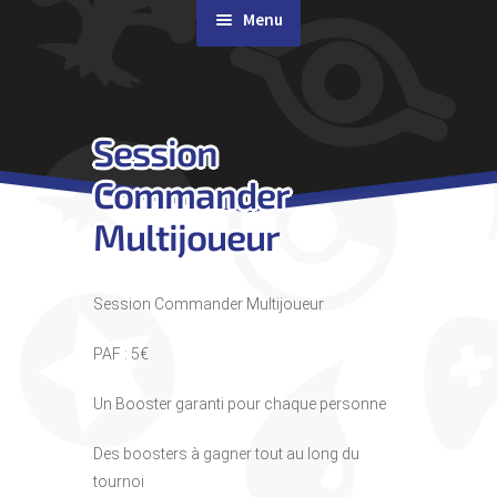
Menu
Rachat de cartes
Session
Agenda
Commander
Contact & Accès
Multijoueur
Session Commander Multijoueur
PAF : 5€
Un Booster garanti pour chaque personne
Des boosters à gagner tout au long du
tournoi