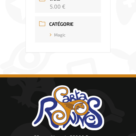
5.00 €
CATÉGORIE
Magic