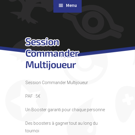
Menu
Rachat de cartes
Session
Agenda
Commander
Contact & Accès
Multijoueur
Session Commander Multijoueur
PAF : 5€
Un Booster garanti pour chaque personne
Des boosters à gagner tout au long du
tournoi