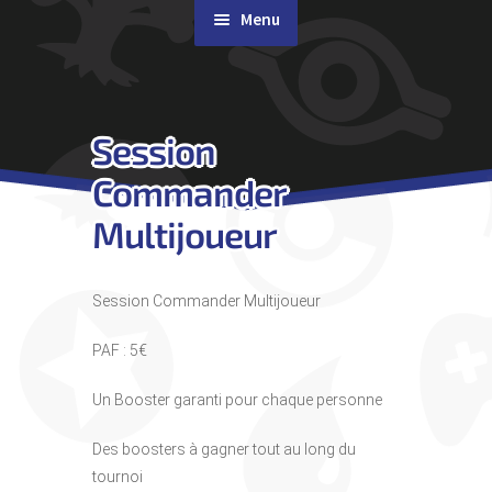
Menu
Rachat de cartes
Session
Agenda
Commander
Contact & Accès
Multijoueur
Session Commander Multijoueur
PAF : 5€
Un Booster garanti pour chaque personne
Des boosters à gagner tout au long du
tournoi