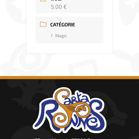
5.00 €
CATÉGORIE
Magic