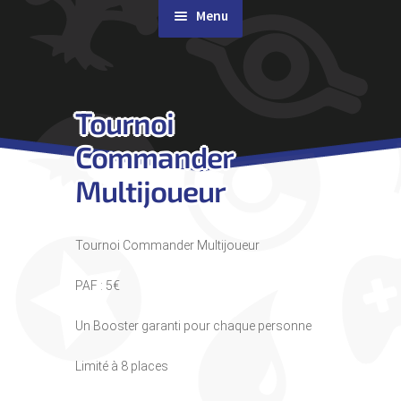
Menu
Rachat de cartes
Tournoi
Agenda
Commander
Contact & Accès
Multijoueur
Tournoi Commander Multijoueur
PAF : 5€
Un Booster garanti pour chaque personne
Limité à 8 places