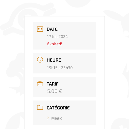
DATE
17 Juil 2024
Expired!
HEURE
19h15 - 23h30
TARIF
5.00 €
CATÉGORIE
Magic