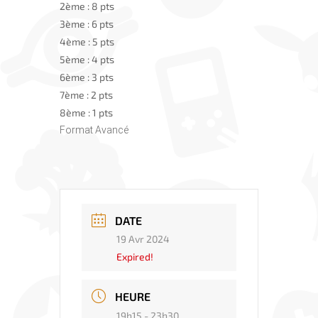
2ème : 8 pts
3ème : 6 pts
4ème : 5 pts
5ème : 4 pts
6ème : 3 pts
7ème : 2 pts
8ème : 1 pts
Format Avancé
DATE
19 Avr 2024
Expired!
HEURE
19h15 - 23h30