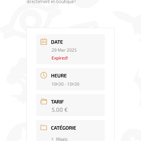
directement en boutique !
DATE
29 Mar 2025
Expired!
HEURE
10h30 - 13h30
TARIF
5.00 €
CATÉGORIE
Magic