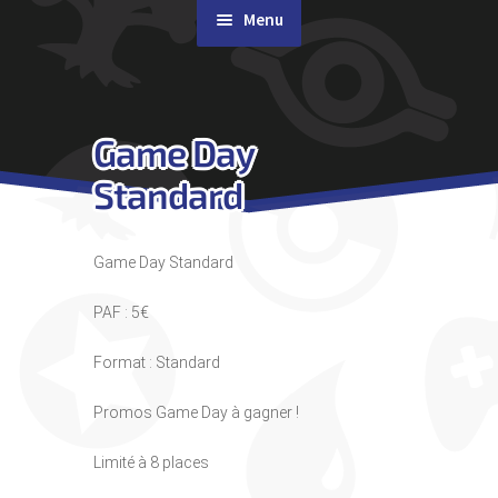
Menu
Rachat de cartes
Game Day
Agenda
Standard
Contact & Accès
Game Day Standard
PAF : 5€
Format : Standard
Promos Game Day à gagner !
Limité à 8 places